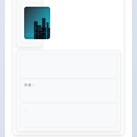
作者：
...