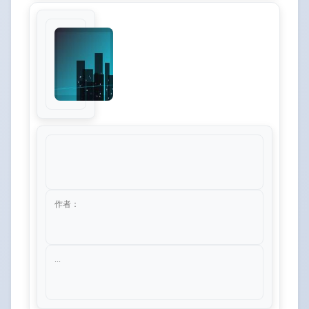
作者：
...