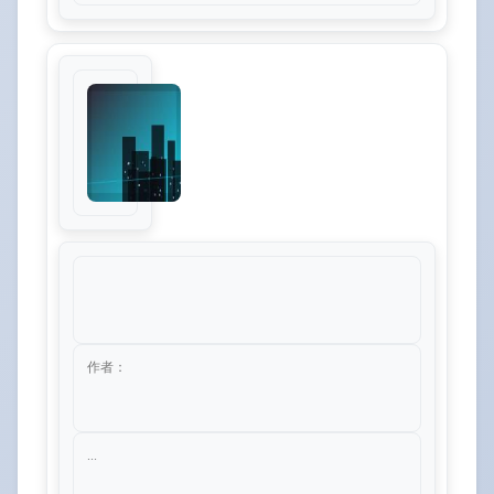
作者：
...