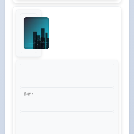
作者：
...