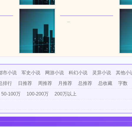
...
都市小说
军史小说
网游小说
科幻小说
灵异小说
其他小
总排行
日推荐
周推荐
月推荐
总推荐
总收藏
字数
50-100万
100-200万
200万以上