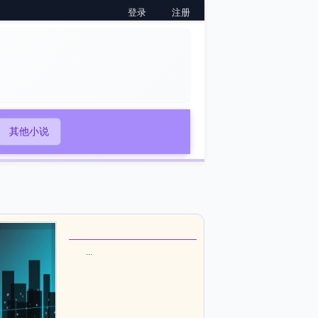
登录
注册
其他小说
...