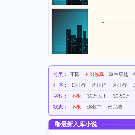
...
分类：
不限
玄幻修真
重生穿越
排序：
日排行
周排行
月排行
字数：
不限
30万以下
30-50万
状态：
不限
连载中
已完结
最新入库小说