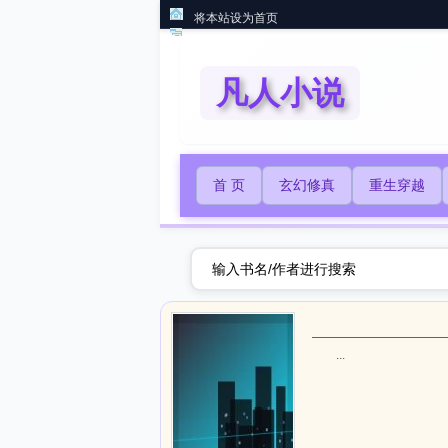
将本站设为首页
凡人小说
首 页
玄幻修真
重生穿越
...