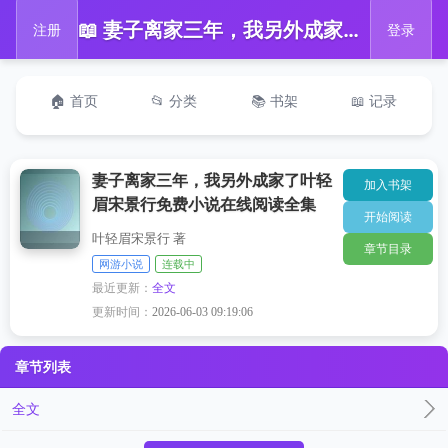
📖 妻子离家三年，我另外成家了叶轻眉宋景行免费小说在线阅读全集
注册
登录
🏠 首页
📂 分类
📚 书架
📖 记录
妻子离家三年，我另外成家了叶轻
加入书架
眉宋景行免费小说在线阅读全集
开始阅读
叶轻眉宋景行 著
章节目录
网游小说
连载中
最近更新：
全文
更新时间：
2026-06-03 09:19:06
章节列表
全文