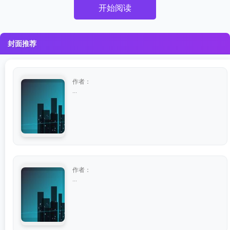
开始阅读
封面推荐
作者：
...
作者：
...