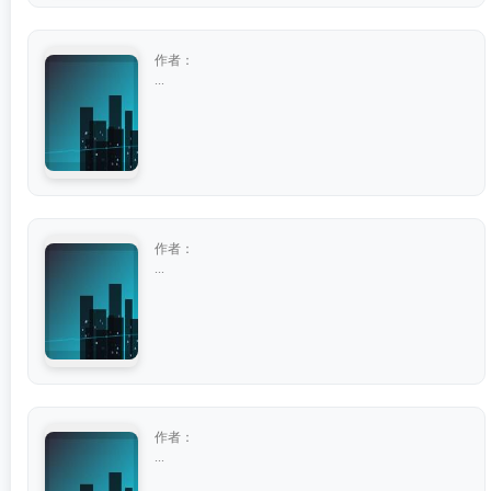
作者：
...
作者：
...
作者：
...