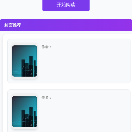
开始阅读
封面推荐
作者：
...
作者：
...