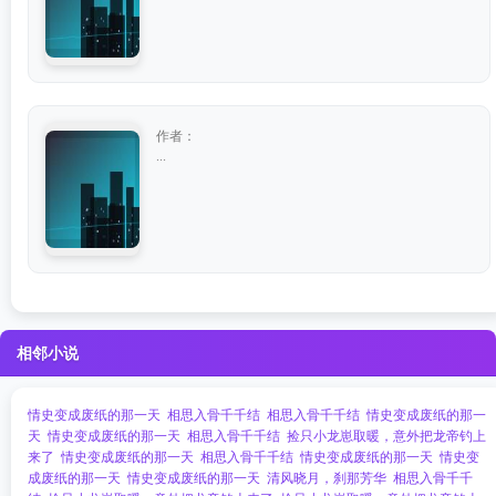
作者：
...
相邻小说
情史变成废纸的那一天
相思入骨千千结
相思入骨千千结
情史变成废纸的那一
天
情史变成废纸的那一天
相思入骨千千结
捡只小龙崽取暖，意外把龙帝钓上
来了
情史变成废纸的那一天
相思入骨千千结
情史变成废纸的那一天
情史变
成废纸的那一天
情史变成废纸的那一天
清风晓月，刹那芳华
相思入骨千千