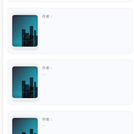
作者：
...
作者：
...
作者：
...