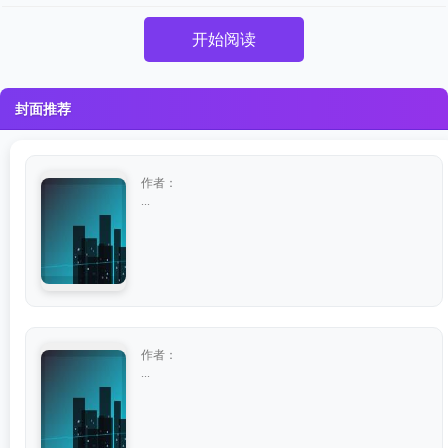
开始阅读
封面推荐
作者：
...
作者：
...