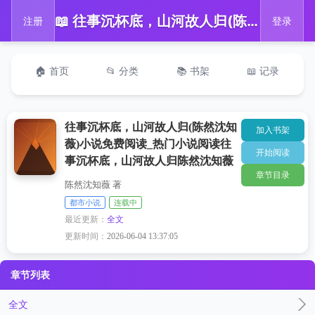
📖 往事沉杯底，山河故人归(陈然沈知薇)小说免费阅读_热门小说阅读往事沉杯底，山河故人归陈然沈知薇
注册
登录
🏠 首页
📂 分类
📚 书架
📖 记录
往事沉杯底，山河故人归(陈然沈知
加入书架
薇)小说免费阅读_热门小说阅读往
开始阅读
事沉杯底，山河故人归陈然沈知薇
章节目录
陈然沈知薇 著
都市小说
连载中
最近更新：
全文
更新时间：
2026-06-04 13:37:05
章节列表
全文