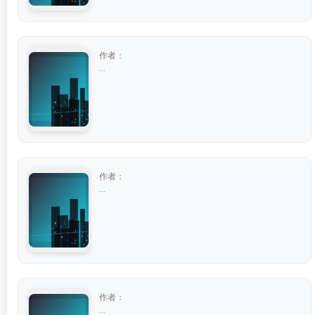
作者：
...
作者：
...
作者：
...