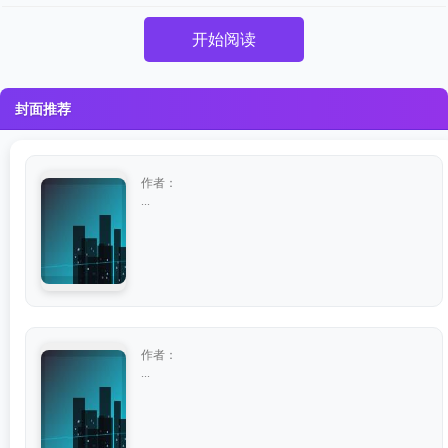
开始阅读
封面推荐
作者：
...
作者：
...