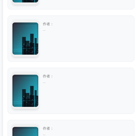
作者：
...
作者：
...
作者：
...