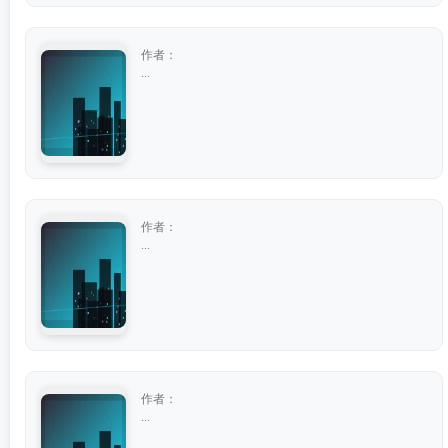
作者：
...
作者：
...
作者：
...