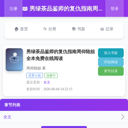
📖 男绿茶品鉴师的复仇指南周仰陆姐全本免费在线阅读
注册
登录
🏠 首页
📂 分类
📚 书架
📖 记录
男绿茶品鉴师的复仇指南周仰陆姐
加入书架
全本免费在线阅读
开始阅读
周仰陆姐 著
章节目录
灵异小说
连载中
最近更新：
全文
更新时间：
2026-06-04 14:22:15
章节列表
全文