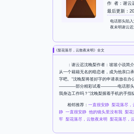
作 者：谢云
最后更新：2026-
电话那头陷入
夜未明谢云迟
《梨花落尽，云散夜未明》全文
：谢云迟沈晚梨作者：坡坡小说简介
从一个籍籍无名的暗恋者，成为他亲口承
字吧。”沈晚梨将签好字的申请表放在办
————部分精彩试看————电话那头
我身边工作吗？”沈晚梨握着手机的手指
相邻推荐：
一直很安静
梨花落尽，
静
一直很安静
他的镜头里没有我
梨花
牢
梨花落尽，云散夜未明
梨花落尽，