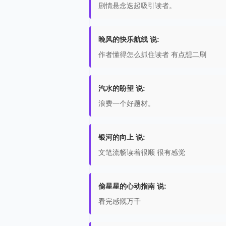
剧情悬念迭起吸引读者。
晚风的快乐航线 说:
作者懂得怎么抓住读者 有点想二刷
汽水的盼望 说:
浪费一个好题材。
银河的向上 说:
文笔流畅读着很顺 很有感觉
偷星星的心动指南 说:
看完感慨万千