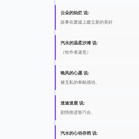
云朵的灿烂 说:
故事在废墟上建立新的美好
汽水的温柔沙滩 说:
（给作者递笔）
晚风的心愿 说:
被无私的奉献感动。
迷途迷鹿 说:
剧情推进靠巧合。
汽水的心动存档 说: