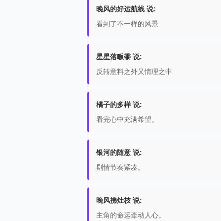
晚风的好运航线 说:
看到了不一样的风景
星星落畈黍 说:
反转意料之外又情理之中
橘子的多样 说:
看完心中充满希望。
银河的随意 说:
剧情节奏紧凑。
晚风拂灶枝 说:
主角的命运牵动人心。