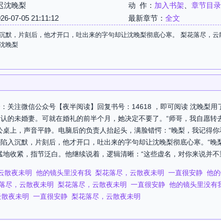
迟沈晚梨
动 作：
加入书架
、
章节目录
07-05 21:11:12
最新章节：
全文
沉默，片刻后，他才开口，吐出来的字句却让沈晚梨彻底心寒。 梨花落尽，云散
沈晚梨
：关注微信公众号【夜半阅读】回复书号：14618 ，即可阅读 沈晚梨
认的未婚妻。可就在婚礼的前半个月，她决定不要了。“师哥，我自愿转
公桌上，声音平静。电脑后的负责人抬起头，满脸错愕：“晚梨，我记得你
陷入沉默，片刻后，他才开口，吐出来的字句却让沈晚梨彻底心寒。“晚
猛地收紧，指节泛白。他继续说着，逻辑清晰：“这些虚名，对你来说并不重
云散夜未明
他的镜头里没有我
梨花落尽，云散夜未明
一直很安静
他的
落尽，云散夜未明
梨花落尽，云散夜未明
一直很安静
他的镜头里没有
云散夜未明
一直很安静
梨花落尽，云散夜未明