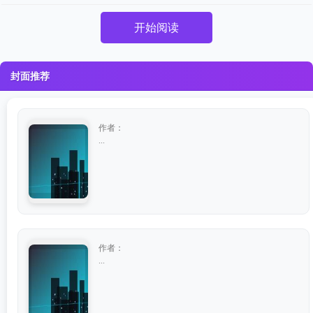
开始阅读
封面推荐
作者：
...
作者：
...