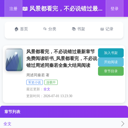
📖 风景都看完，不必说错过最新章节免费阅读听书_风景都看完，不必说错过周述同秦若全集大结局阅读
注册
登录
🏠 首页
📂 分类
📚 书架
📖 记录
风景都看完，不必说错过最新章节
加入书架
免费阅读听书_风景都看完，不必说
开始阅读
错过周述同秦若全集大结局阅读
章节目录
周述同秦若 著
军史小说
连载中
最近更新：
全文
更新时间：
2026-07-01 13:23:30
章节列表
全文