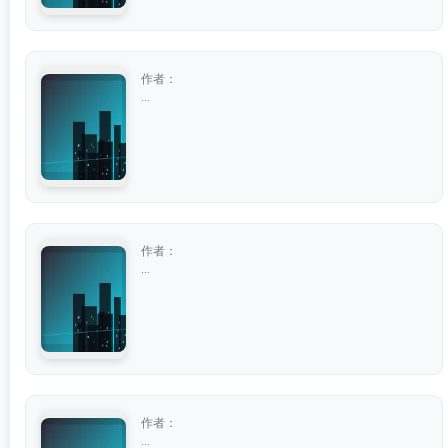
作者：
...
作者：
...
作者：
...