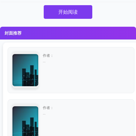
开始阅读
封面推荐
作者：
...
作者：
...