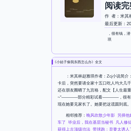
阅读完
作 者：米其
最后更新：2026-
，很有钱，潜
琪
《小姑子偷我东西怎么办》全文
：米其林赵雅琪作者：Zcj小说简
卡后，突然要请全家十五口吃人均大几千的
还在朋友圈晒了九宫格，配文【人生最重
~"————部分精彩试看————，很
现在她要见家长了。她要把这谎圆到底。
相邻推荐：
晚风吹散少年影
另择他
车了
毕业后，我在基层当秘书
凡人修
获得上古顶级功法
带球跑：弃妻太诱人