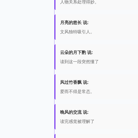
人物关系处理得妙。
月亮的悠长 说:
文风独特吸引人。
云朵的月下酌 说:
读到这一段突然懂了
风过竹香飘 说:
爱而不得是常态。
晚风的交流 说:
读完感觉被理解了