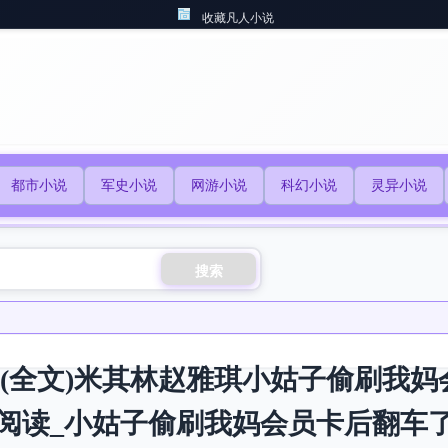
收藏凡人小说
都市小说
军史小说
网游小说
科幻小说
灵异小说
搜索
)+(全文)米其林赵雅琪小姑子偷刷我
阅读_小姑子偷刷我妈会员卡后翻车