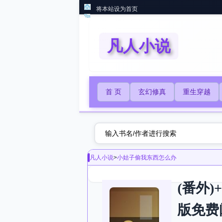
将本站设为首页
凡人小说
首 页
玄幻修真
重生穿越
凡人小说
>
小姑子偷我东西怎么办
(番外
版免费