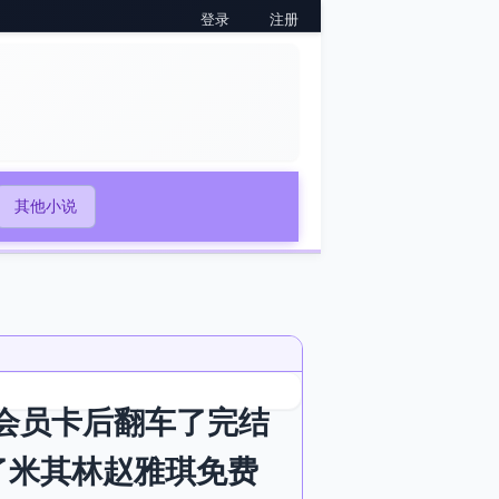
登录
注册
其他小说
妈会员卡后翻车了完结
了米其林赵雅琪免费