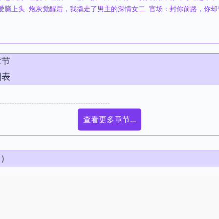
爱脑上头
炮灰觉醒后，我撬走了男主的深情女二
官场：封你前路，你却
章节
列表
查看更多章节...
条）