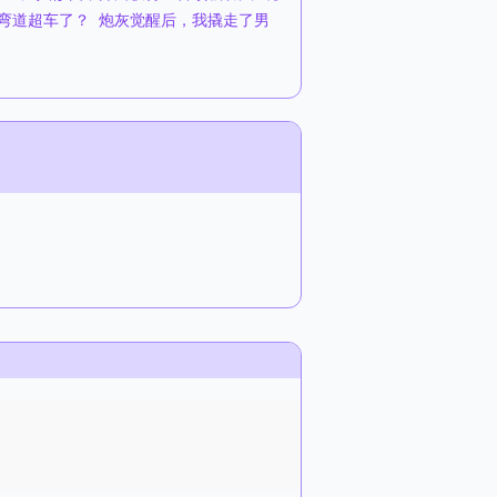
弯道超车了？
炮灰觉醒后，我撬走了男