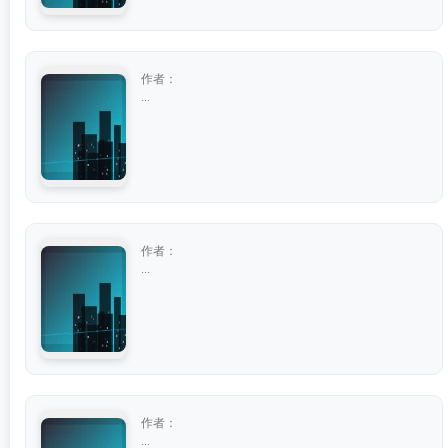
作者：
...
作者：
...
作者：
...