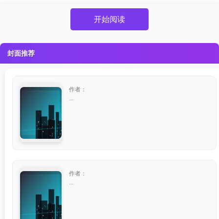
开始阅读
封面推荐
作者：
...
作者：
...