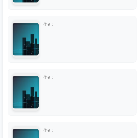
作者：
...
作者：
...
作者：
...