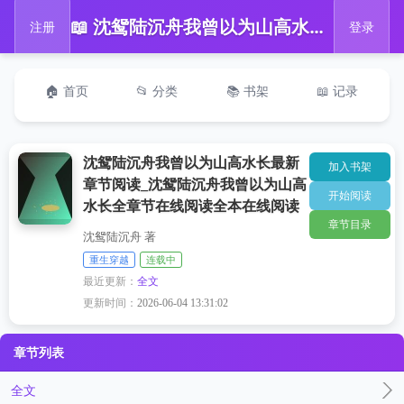
📖 沈鸳陆沉舟我曾以为山高水长最新章节阅读_沈鸳陆沉舟我曾以为山高水长全章节在线阅读全本在线阅读
注册
登录
🏠 首页
📂 分类
📚 书架
📖 记录
沈鸳陆沉舟我曾以为山高水长最新
加入书架
章节阅读_沈鸳陆沉舟我曾以为山高
开始阅读
水长全章节在线阅读全本在线阅读
章节目录
沈鸳陆沉舟 著
重生穿越
连载中
最近更新：
全文
更新时间：
2026-06-04 13:31:02
章节列表
全文