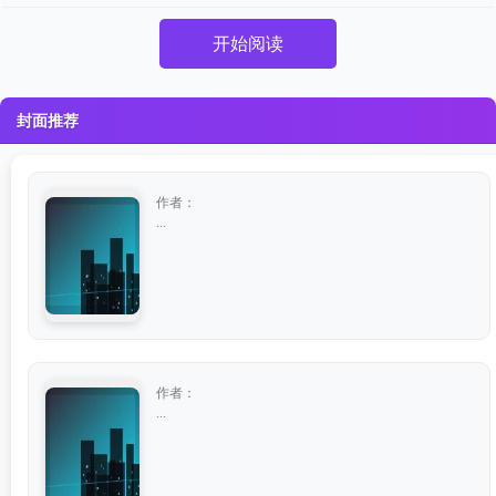
开始阅读
封面推荐
作者：
...
作者：
...