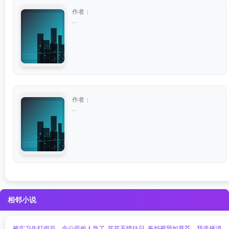
作者：
...
作者：
...
相邻小说
被实习生打假后，全公司的人急了
笙笙不惜往日
爸妈视我如草芥，我选择消