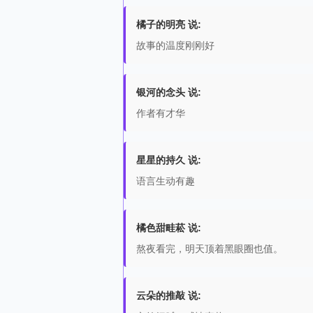
橘子的明亮 说:
故事的温度刚刚好
银河的念头 说:
作者有才华
星星的持久 说:
语言生动有趣
橘色甜畦菘 说:
熬夜看完，明天顶着黑眼圈也值。
云朵的推敲 说: