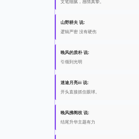
文笔细腻，感情真挚。
山野耕夫 说:
逻辑严密 没有硬伤
晚风的质朴 说:
引领到光明
迷途月亮iii 说:
开头直接抓住眼球。
晚风拂阁枝 说:
结尾升华主题有力