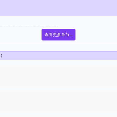
查看更多章节...
条）