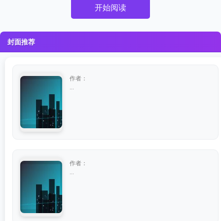
开始阅读
封面推荐
作者：
...
作者：
...