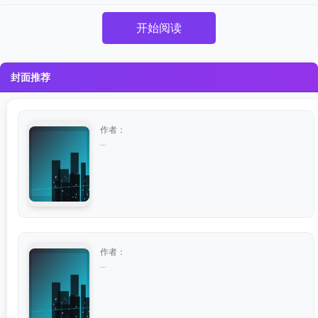
开始阅读
封面推荐
作者：
...
作者：
...