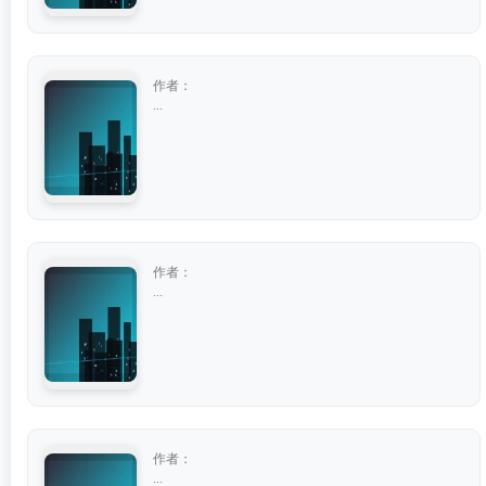
作者：
...
作者：
...
作者：
...