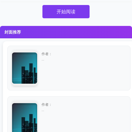
开始阅读
封面推荐
作者：
...
作者：
...