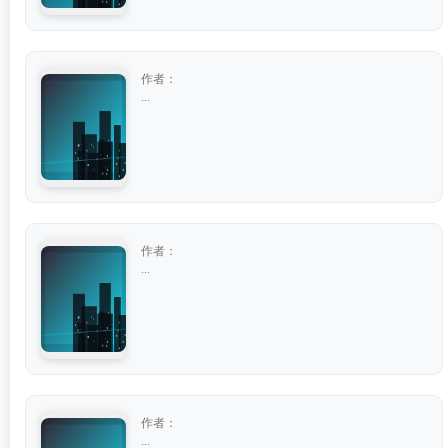
作者：
...
作者：
...
作者：
...