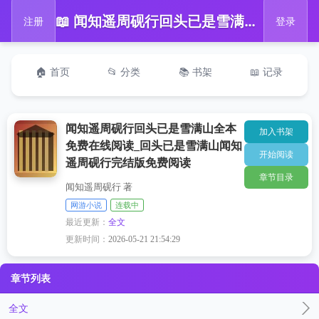
📖 闻知遥周砚行回头已是雪满山全本免费在线阅读_回头已是雪满山闻知遥周砚行完结版免费阅读
注册
登录
🏠 首页
📂 分类
📚 书架
📖 记录
闻知遥周砚行回头已是雪满山全本
加入书架
免费在线阅读_回头已是雪满山闻知
开始阅读
遥周砚行完结版免费阅读
章节目录
闻知遥周砚行 著
网游小说
连载中
最近更新：
全文
更新时间：
2026-05-21 21:54:29
章节列表
全文