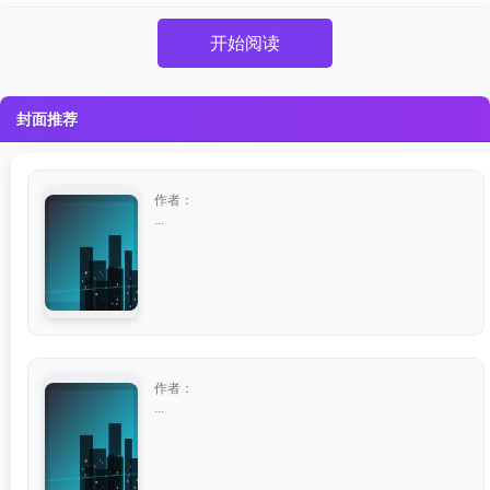
开始阅读
封面推荐
作者：
...
作者：
...