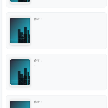
作者：
...
作者：
...
作者：
...