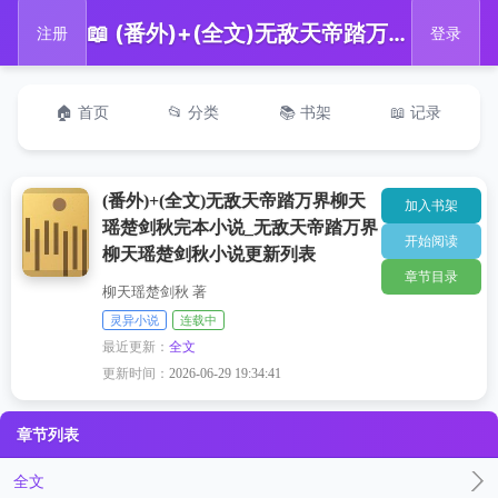
📖 (番外)+(全文)无敌天帝踏万界柳天瑶楚剑秋完本小说_无敌天帝踏万界柳天瑶楚剑秋小说更新列表
注册
登录
🏠 首页
📂 分类
📚 书架
📖 记录
(番外)+(全文)无敌天帝踏万界柳天
加入书架
瑶楚剑秋完本小说_无敌天帝踏万界
开始阅读
柳天瑶楚剑秋小说更新列表
章节目录
柳天瑶楚剑秋 著
灵异小说
连载中
最近更新：
全文
更新时间：
2026-06-29 19:34:41
章节列表
全文