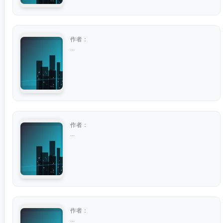
作者：
...
作者：
...
作者：
...