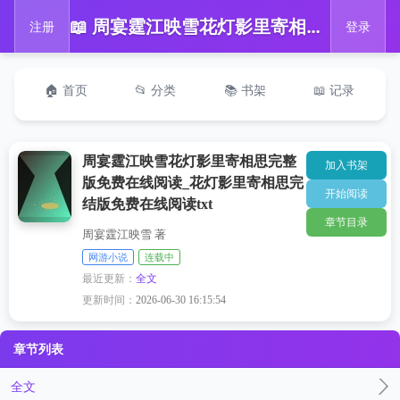
📖 周宴霆江映雪花灯影里寄相思完整版免费在线阅读_花灯影里寄相思完结版免费在线阅读txt
注册
登录
🏠 首页
📂 分类
📚 书架
📖 记录
周宴霆江映雪花灯影里寄相思完整
加入书架
版免费在线阅读_花灯影里寄相思完
开始阅读
结版免费在线阅读txt
章节目录
周宴霆江映雪 著
网游小说
连载中
最近更新：
全文
更新时间：
2026-06-30 16:15:54
章节列表
全文