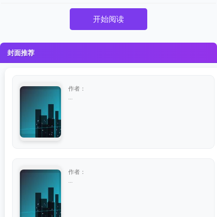
开始阅读
封面推荐
作者：
...
作者：
...