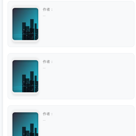
作者：
...
作者：
...
作者：
...