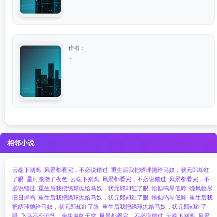
作者：
...
相邻小说
云端下别离
风景都看完，不必说错过
重生后我把绣球抛给马奴，状元郎却红
了眼
星河潋滟了夜色
云端下别离
风景都看完，不必说错过
风景都看完，不
必说错过
重生后我把绣球抛给马奴，状元郎却红了眼
恰似鸣琴低吟
晚风收尽
旧日蝉鸣
重生后我把绣球抛给马奴，状元郎却红了眼
恰似鸣琴低吟
重生后我
把绣球抛给马奴，状元郎却红了眼
重生后我把绣球抛给马奴，状元郎却红了
眼
飞鸟不恋旧笼，余生海阔天空
风景都看完，不必说错过
云端下别离
风景