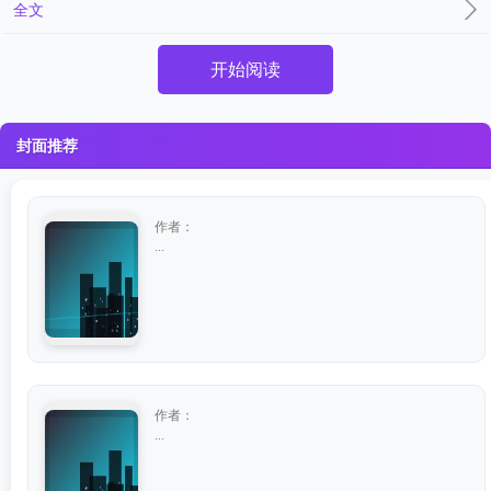
全文
开始阅读
封面推荐
作者：
...
作者：
...