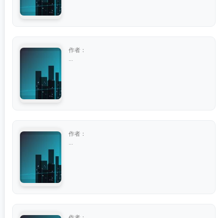
作者：
...
作者：
...
作者：