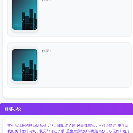
...
作者：
...
相邻小说
重生后我把绣球抛给马奴，状元郎却红了眼
风景都看完，不必说错过
重生后
我把绣球抛给马奴，状元郎却红了眼
重生后我把绣球抛给马奴，状元郎却红了