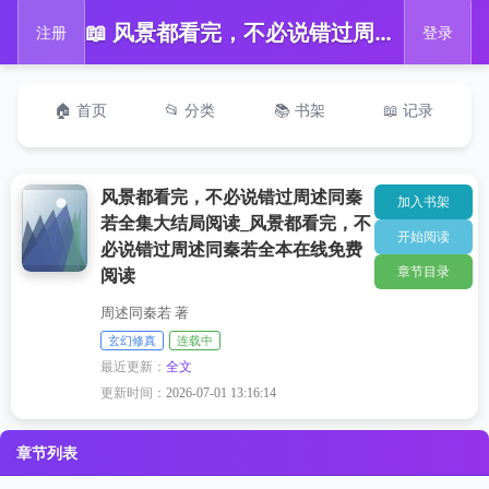
📖 风景都看完，不必说错过周述同秦若全集大结局阅读_风景都看完，不必说错过周述同秦若全本在线免费阅读
注册
登录
🏠 首页
📂 分类
📚 书架
📖 记录
风景都看完，不必说错过周述同秦
加入书架
若全集大结局阅读_风景都看完，不
开始阅读
必说错过周述同秦若全本在线免费
章节目录
阅读
周述同秦若 著
玄幻修真
连载中
最近更新：
全文
更新时间：
2026-07-01 13:16:14
章节列表