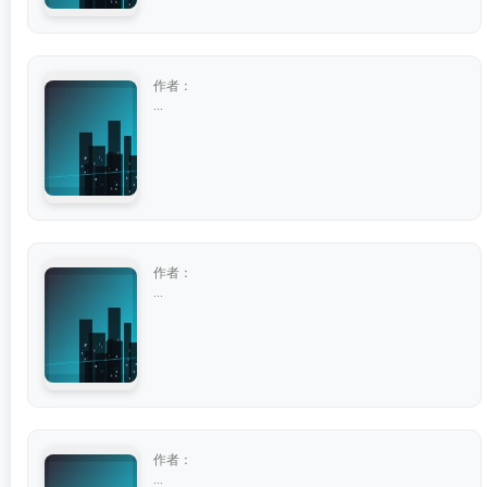
作者：
...
作者：
...
作者：
...