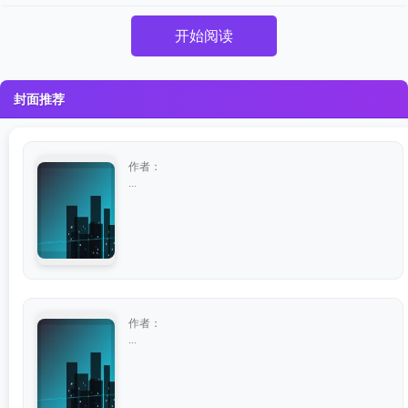
开始阅读
封面推荐
作者：
...
作者：
...