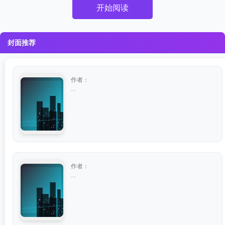
开始阅读
封面推荐
作者：
...
作者：
...