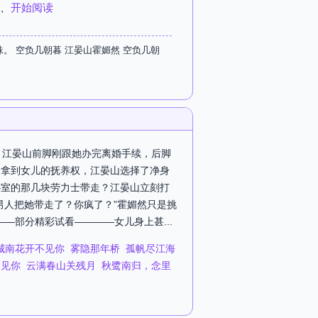
、
开始阅读
 空负几朝暮 江晏山霍媚然 空负几朝
，江晏山前脚刚跟她办完离婚手续，后脚
了拿到女儿的抚养权，江晏山选择了净身
卧室的那几块劳力士带走？江晏山立刻打
男人把她带走了？你疯了？”霍媚然只是挑
—部分精彩试看————女儿身上甚...
城南花开不见你
雾隐那年桥
孤帆尽江海
不见你
云满春山关残月
秋鹭南归，念里