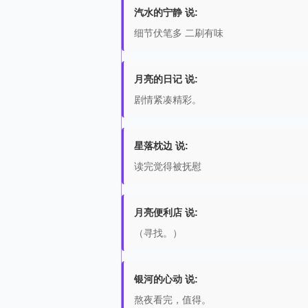
汽水的宁静 说:
细节伏笔多 二刷有味
月亮的日记 说:
剧情紧凑精彩。
星落枕边 说:
读完觉得被抚慰
月亮便利店 说:
（寻找。）
银河的心动 说:
熬夜看完，值得。