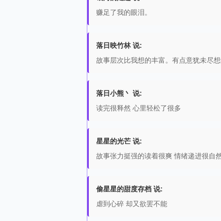
赚足了我的眼泪。
落日映竹林 说:
故事层次比我想的丰富。有点意犹未尽想
落日小熊丶 说:
读完很释然 心里轻松了很多
星星的光芒 说:
故事张力挺强的读着很爽 情绪递进很自
偷星星的甜度存档 说:
虐到心碎 却又欲罢不能