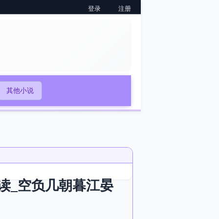
登录
注册
其他小说
读_空负几朝暮江晏