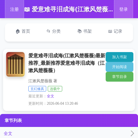
📖 爱意难寻泪成海(江漱风楚薇薇)最新推荐_最新推荐爱意难寻泪成海（江漱风楚薇薇）
注册
登录
🏠 首页
📂 分类
📚 书架
📖 记录
爱意难寻泪成海(江漱风楚薇薇)最新
加入书架
推荐_最新推荐爱意难寻泪成海（江
开始阅读
漱风楚薇薇）
章节目录
江漱风楚薇薇 著
玄幻修真
连载中
最近更新：
全文
更新时间：
2026-06-04 13:20:46
章节列表
全文