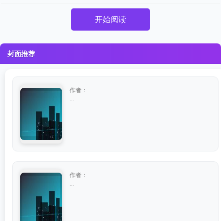
开始阅读
封面推荐
作者：
...
作者：
...