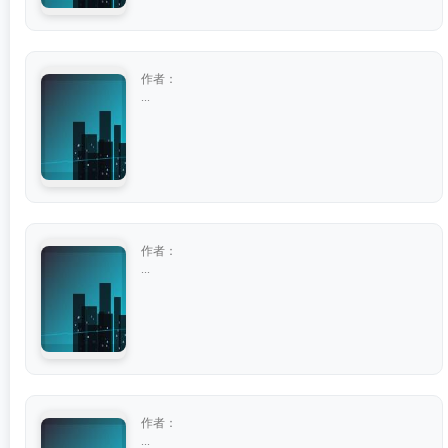
作者：
...
作者：
...
作者：
...