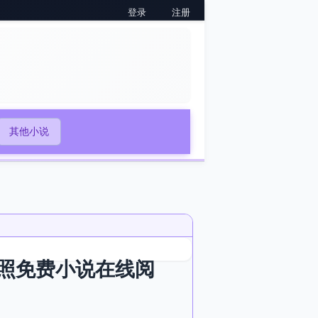
登录
注册
其他小说
照免费小说在线阅