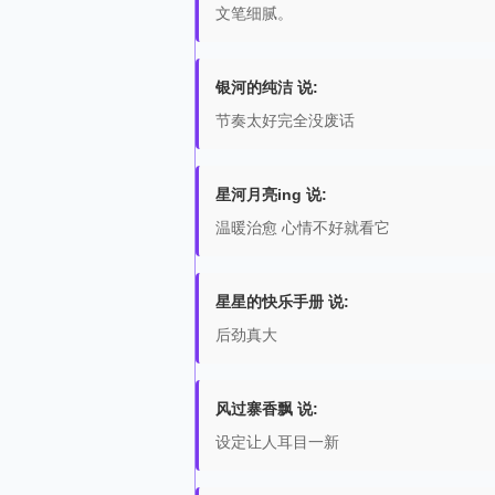
文笔细腻。
银河的纯洁 说:
节奏太好完全没废话
星河月亮ing 说:
温暖治愈 心情不好就看它
星星的快乐手册 说:
后劲真大
风过寨香飘 说:
设定让人耳目一新