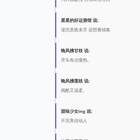
星星的好运酒馆 说:
读完意犹未尽 还想看续集
晚风拂甘枝 说:
开头有点慢热。
晚风拂莲枝 说:
残酷又温柔。
甜味少女ing 说:
不完美但动人