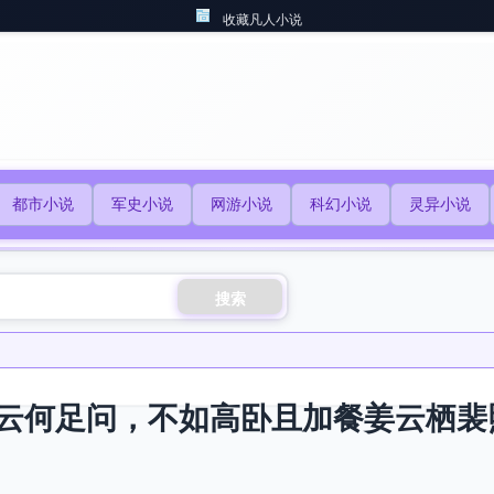
收藏凡人小说
都市小说
军史小说
网游小说
科幻小说
灵异小说
搜索
云何足问，不如高卧且加餐姜云栖裴