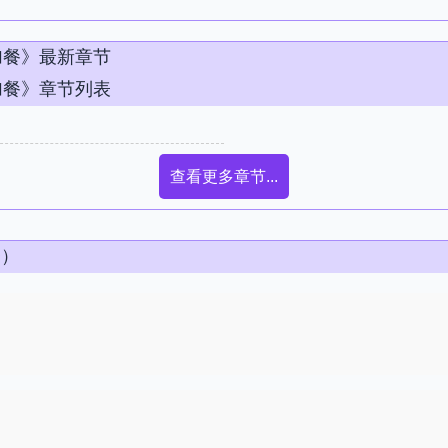
加餐》最新章节
加餐》章节列表
查看更多章节...
条）