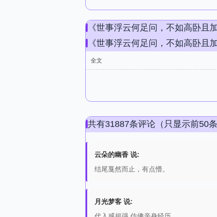
《世事浮云何足问，不如高卧且
《世事浮云何足问，不如高卧且
全文
共有31887条评论（只显示前50
云朵的幽香 说:
结尾戛然而止，有点懵。
月光梦客 说:
代入感超强 仿佛亲身经历