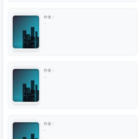
作者：
...
作者：
...
作者：
...