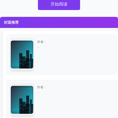
开始阅读
封面推荐
作者：
...
作者：
...