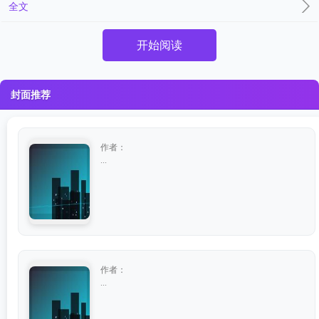
全文
开始阅读
封面推荐
作者：
...
作者：
...