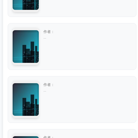
作者：
...
作者：
...
作者：