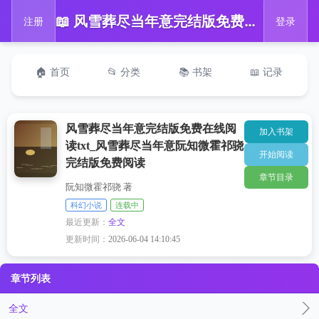
📖 风雪葬尽当年意完结版免费在线阅读txt_风雪葬尽当年意阮知微霍祁骁完结版免费阅读
注册
登录
🏠 首页
📂 分类
📚 书架
📖 记录
风雪葬尽当年意完结版免费在线阅
加入书架
读txt_风雪葬尽当年意阮知微霍祁骁
开始阅读
完结版免费阅读
章节目录
阮知微霍祁骁 著
科幻小说
连载中
最近更新：
全文
更新时间：
2026-06-04 14:10:45
章节列表
全文