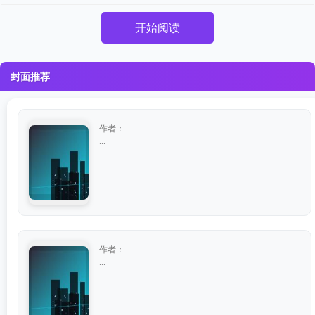
开始阅读
封面推荐
作者：
...
作者：
...