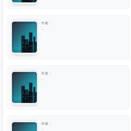
作者：
...
作者：
...
作者：
...