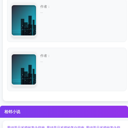
作者：
...
作者：
...
相邻小说
男绿茶品鉴师的复仇指南
男绿茶品鉴师的复仇指南
男绿茶品鉴师的复仇指