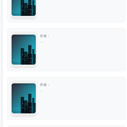
作者：
...
作者：
...