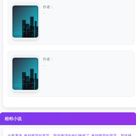
作者：
...
作者：
...
相邻小说
今夜离港
爸妈视我如草芥，我选择消失他们悔疯了
爸妈视我如草芥，我选择