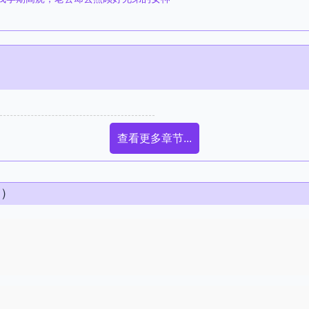
查看更多章节...
条）