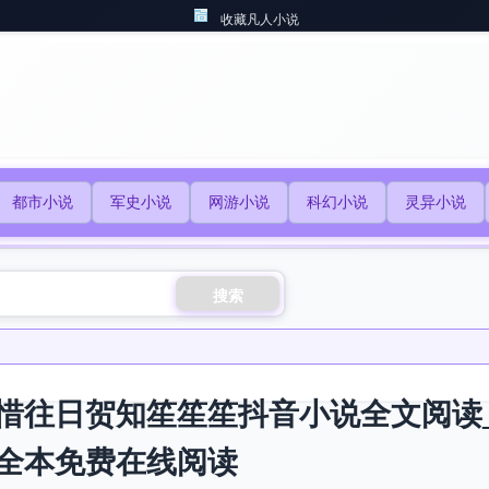
收藏凡人小说
都市小说
军史小说
网游小说
科幻小说
灵异小说
搜索
惜往日贺知笙笙笙抖音小说全文阅读
全本免费在线阅读