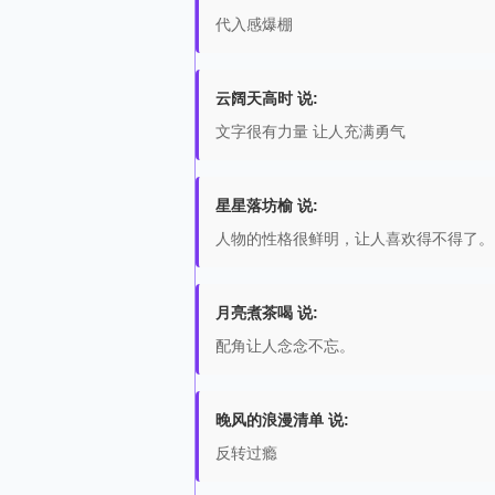
代入感爆棚
云阔天高时 说:
文字很有力量 让人充满勇气
星星落坊榆 说:
人物的性格很鲜明，让人喜欢得不得了。
月亮煮茶喝 说:
配角让人念念不忘。
晚风的浪漫清单 说:
反转过瘾