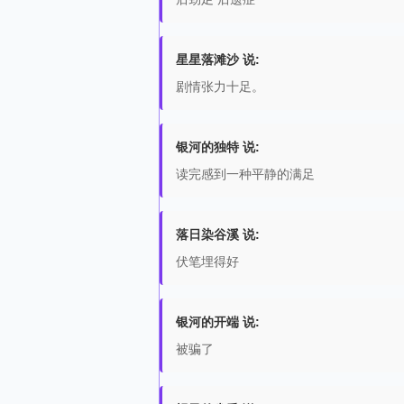
星星落滩沙 说:
剧情张力十足。
银河的独特 说:
读完感到一种平静的满足
落日染谷溪 说:
伏笔埋得好
银河的开端 说:
被骗了