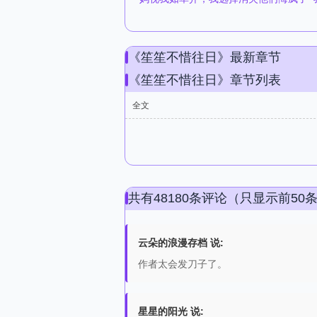
《笙笙不惜往日》最新章节
《笙笙不惜往日》章节列表
全文
共有48180条评论（只显示前50
云朵的浪漫存档 说:
作者太会发刀子了。
星星的阳光 说: