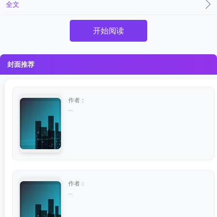
全文
开始阅读
封面推荐
作者：
...
作者：
...