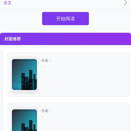
全文
开始阅读
封面推荐
作者：
...
作者：
...