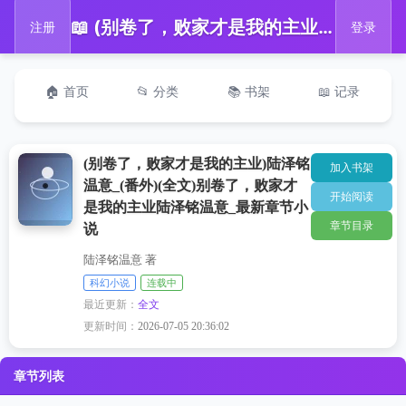
📖 (别卷了，败家才是我的主业)陆泽铭温意_(番外)(全文)别卷了，败家才是我的主业陆泽铭温意_最新章节小说
注册
登录
🏠 首页
📂 分类
📚 书架
📖 记录
(别卷了，败家才是我的主业)陆泽铭
加入书架
温意_(番外)(全文)别卷了，败家才
开始阅读
是我的主业陆泽铭温意_最新章节小
章节目录
说
陆泽铭温意 著
科幻小说
连载中
最近更新：
全文
更新时间：
2026-07-05 20:36:02
章节列表