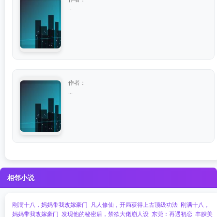
...
作者：
...
相邻小说
刚满十八，妈妈带我改嫁豪门
凡人修仙，开局获得上古顶级功法
刚满十八，
妈妈带我改嫁豪门
发现他的秘密后，禁欲大佬崩人设
东莞：再遇初恋
丰腴美