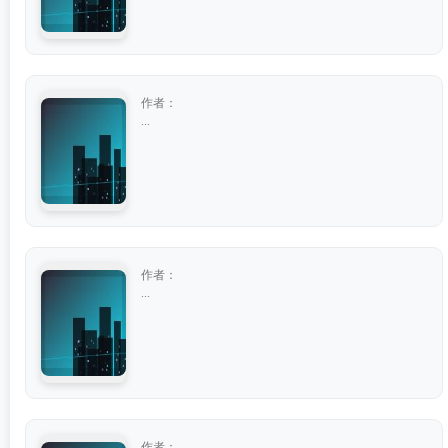
作者：
...
作者：
...
作者：