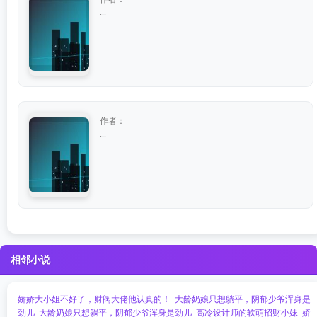
...
作者：
...
相邻小说
娇娇大小姐不好了，财阀大佬他认真的！
大龄奶娘只想躺平，阴郁少爷浑身是
劲儿
大龄奶娘只想躺平，阴郁少爷浑身是劲儿
高冷设计师的软萌招财小妹
娇