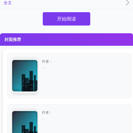
全文
开始阅读
封面推荐
作者：
...
作者：
...