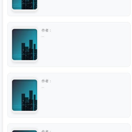
作者：
...
作者：
...
作者：