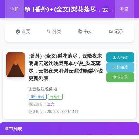
📖 (番外)+(全文)梨花落尽，云散夜未明谢云迟沈晚梨完本小说_梨花落尽，云散夜未明谢云迟沈晚梨小说更新列表
注册
登录
🏠 首页
📂 分类
📚 书架
📖 记录
(番外)+(全文)梨花落尽，云散夜未
加入书架
明谢云迟沈晚梨完本小说_梨花落
开始阅读
尽，云散夜未明谢云迟沈晚梨小说
章节目录
更新列表
谢云迟沈晚梨 著
重生穿越
连载中
最近更新：
全文
更新时间：
2026-07-05 21:13:11
章节列表