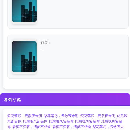
作者：
...
相邻小说
梨花落尽，云散夜未明
梨花落尽，云散夜未明
梨花落尽，云散夜未明
此后晚
风皆是你
此后晚风皆是你
此后晚风皆是你
此后晚风皆是你
此后晚风皆是
你
春深不归客，清梦不相逢
春深不归客，清梦不相逢
梨花落尽，云散夜未