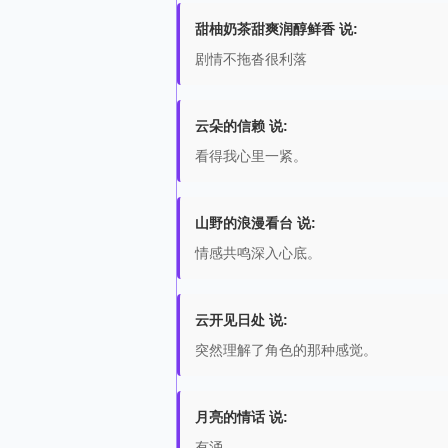
甜柚奶茶甜爽润醇鲜香 说:
剧情不拖沓很利落
云朵的信赖 说:
看得我心里一紧。
山野的浪漫看台 说:
情感共鸣深入心底。
云开见日处 说:
突然理解了角色的那种感觉。
月亮的情话 说:
有涌