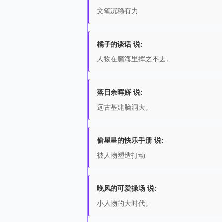
文笔沉稳有力
橘子的谈话 说:
人物在脑海里挥之不去。
落日余晖娇 说:
远古基建脑洞大。
偷星星的快乐手册 说:
被人物塑造打动
晚风的可爱操场 说:
小人物的大时代。