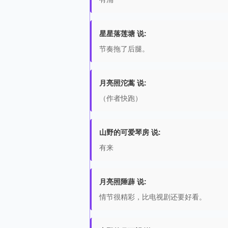
星星落莲塘 说:
节奏拖了后腿。
月亮照沱蒿 说:
（作者快跑）
山野的可爱琴房 说:
有来
月亮照陲薜 说:
情节很精彩，比电视剧还要好看。