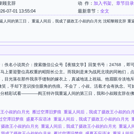
黎顾玄辞
动 作：
加入书架
、
章节目录
07-01 13:55:04
最新章节：
全文
返人间的第三日， 重返人间后，我成了摄政王小叔的白月光 沈昭黎顾玄辞 重
：佚名小说简介：搜索微信公众号【夜猫文学】回复书号：24768 ，即
，马上要迎娶位高权重的昭阳长公主。而我则是来为战死北境的同袍们，
，目光落在那件我亲手缝制的嫁衣上，真诚地送上祝福。他眉眼冷淡地斥
微笑，手却下意识按住眼角的伤痕。不会了，小叔。活着才会有执念。可
部分精彩试看————阎王特许我重返人间的第三日，我和小叔顾玄辞在
政王小叔的白月光
雁过空潭旧梦痕
重返人间后，我成了摄政王小叔的白
过空潭旧梦痕
盛夏不应语冰
重返人间后，我成了摄政王小叔的白月光
了摄政王小叔的白月光
重返人间后，我成了摄政王小叔的白月光
重返人
，我成了摄政王小叔的白月光
雁过空潭旧梦痕
盛夏不应语冰
重返人间后