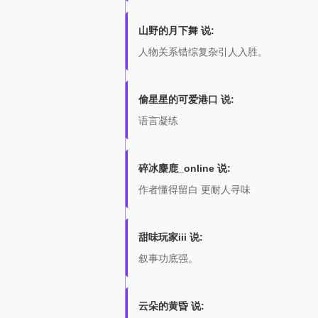
山野的月下舞 说:
人物关系错综复杂引人入胜。
偷星星的可爱港口 说:
语言凝练
碎冰麋鹿_online 说:
作者懂得留白 更耐人寻味
甜味玩家iii 说:
叙事功底强。
云朵的黄昏 说: