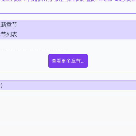
最新章节
章节列表
查看更多章节...
条）