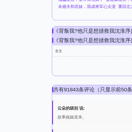
未婚夫和庶妹，我成将军心尖宠
重回北
《背叛我?他只是想拯救我沈淮序
《背叛我?他只是想拯救我沈淮序
全文
共有91843条评论（只显示前50
云朵的级别 说:
故事娓娓道来。