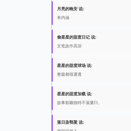
月亮的晚安 说:
有内涵
偷星星的甜度日记 说:
文笔故作高深
星星的甜度球场 说:
整篇都很通透
星星的甜度加载 说:
故事新颖独特不落窠臼。
落日染鄂粱 说: