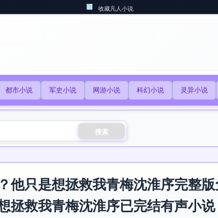
收藏凡人小说
都市小说
军史小说
网游小说
科幻小说
灵异小说
搜索
？他只是想拯救我青梅沈淮序完整版
想拯救我青梅沈淮序已完结有声小说