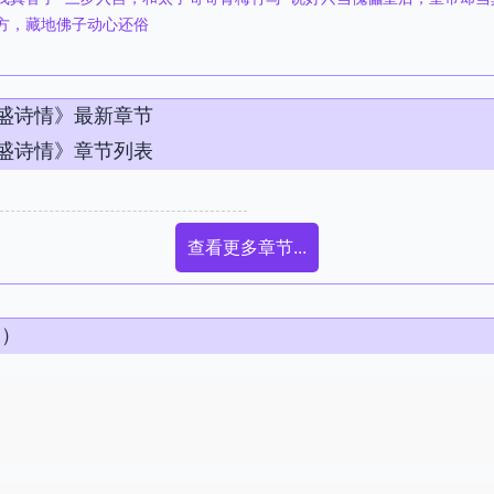
方，藏地佛子动心还俗
盛诗情》最新章节
盛诗情》章节列表
查看更多章节...
条）