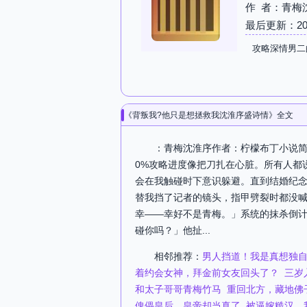
作 者：青梅
最后更新：2026-
攻略深情男二
《背叛我?他只是想拯救我沈淮序盛诗情》全文
：青梅沈淮序作者：柠檬布丁小说简介
0%攻略进度像把刀扎在心脏。所有人都
会在我触碰时下意识躲避。直到结婚纪
替我挡了记者的镜头，指甲劈裂时都没
幸——幸好不是青梅。」系统的抹杀倒
碰你吗？」他扯...
相邻推荐：
男人挡道！我是真想独
着约会女神，拜金前女友回头了？
三岁
和太子哥哥青梅竹马
重回北方，藏地佛
傀儡皇后，皇帝却当真了
被逼嫁糙汉，