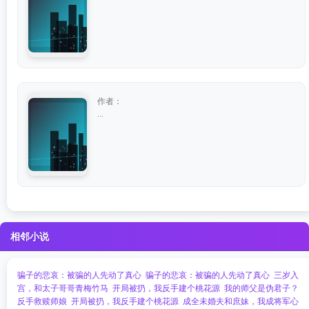
作者：
...
相邻小说
骗子的悲哀：被骗的人先动了真心
骗子的悲哀：被骗的人先动了真心
三岁入
宫，和太子哥哥青梅竹马
开局被扔，我反手建个桃花源
我的师父是伪君子？
反手救赎师娘
开局被扔，我反手建个桃花源
成全未婚夫和庶妹，我成将军心