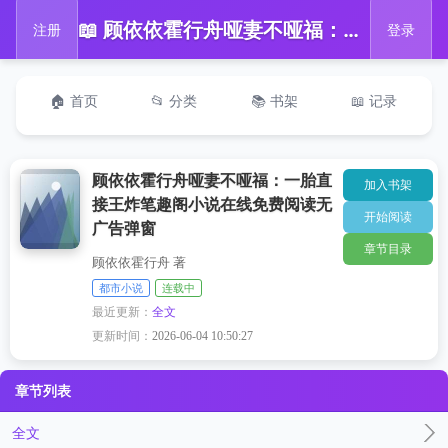
📖 顾依依霍行舟哑妻不哑福：一胎直接王炸笔趣阁小说在线免费阅读无广告弹窗
注册
登录
🏠 首页
📂 分类
📚 书架
📖 记录
顾依依霍行舟哑妻不哑福：一胎直
加入书架
接王炸笔趣阁小说在线免费阅读无
开始阅读
广告弹窗
章节目录
顾依依霍行舟 著
都市小说
连载中
最近更新：
全文
更新时间：
2026-06-04 10:50:27
章节列表
全文