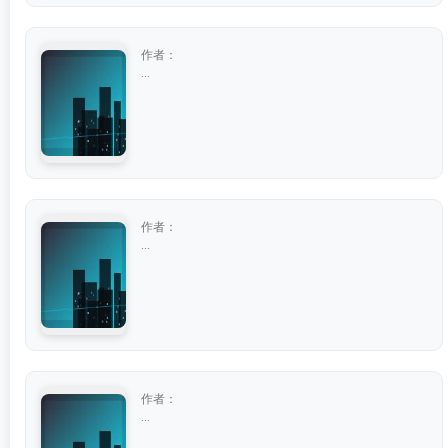
作者：
...
作者：
...
作者：
...