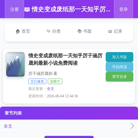
📖 情史变成废纸那一天知乎厉子涵厉晟则最新小说免费阅读
注册
登录
🏠 首页
📂 分类
📚 书架
📖 记录
情史变成废纸那一天知乎厉子涵厉
加入书架
晟则最新小说免费阅读
开始阅读
厉子涵厉晟则 著
章节目录
玄幻修真
连载中
最近更新：
全文
更新时间：
2026-06-04 12:44:36
章节列表
全文