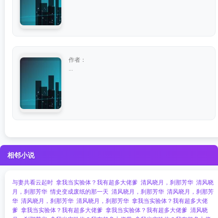
作者：
...
相邻小说
与妻共看云起时
拿我当实验体？我有超多大佬爹
清风晓月，刹那芳华
清风晓
月，刹那芳华
情史变成废纸的那一天
清风晓月，刹那芳华
清风晓月，刹那芳
华
清风晓月，刹那芳华
清风晓月，刹那芳华
拿我当实验体？我有超多大佬
爹
拿我当实验体？我有超多大佬爹
拿我当实验体？我有超多大佬爹
清风晓