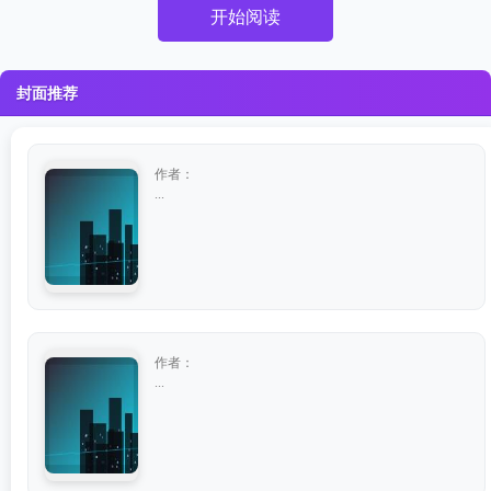
开始阅读
封面推荐
作者：
...
作者：
...