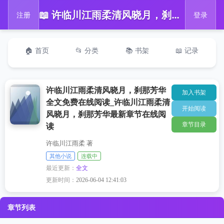
📖 许临川江雨柔清风晓月，刹那芳华全文免费在线阅读_许临川江雨柔清风晓月，刹那芳华最新章节在线阅读
注册
登录
🏠 首页
📂 分类
📚 书架
📖 记录
许临川江雨柔清风晓月，刹那芳华
加入书架
全文免费在线阅读_许临川江雨柔清
开始阅读
风晓月，刹那芳华最新章节在线阅
章节目录
读
许临川江雨柔 著
其他小说
连载中
最近更新：
全文
更新时间：
2026-06-04 12:41:03
章节列表