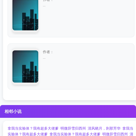
...
作者：
...
相邻小说
拿我当实验体？我有超多大佬爹
明微辞雪归西州
清风晓月，刹那芳华
拿我当
实验体？我有超多大佬爹
拿我当实验体？我有超多大佬爹
明微辞雪归西州
清