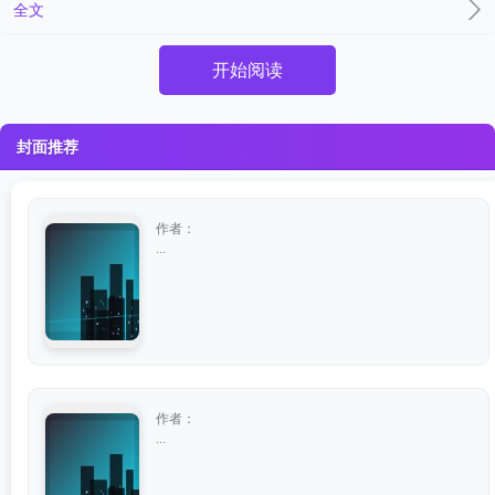
全文
开始阅读
封面推荐
作者：
...
作者：
...