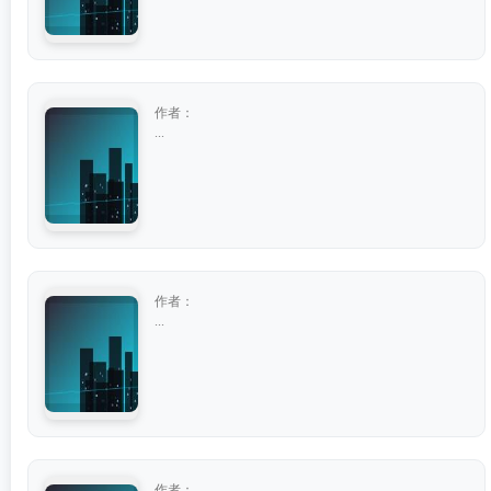
作者：
...
作者：
...
作者：