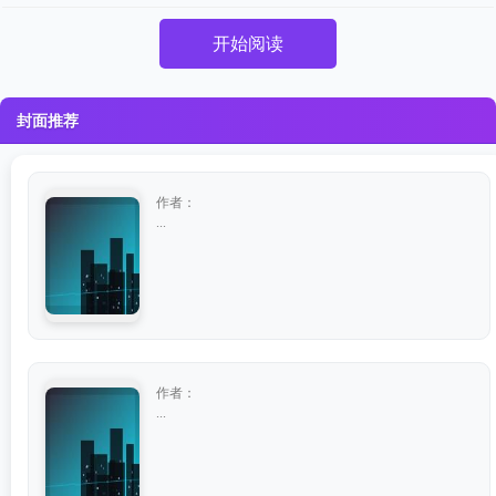
开始阅读
封面推荐
作者：
...
作者：
...