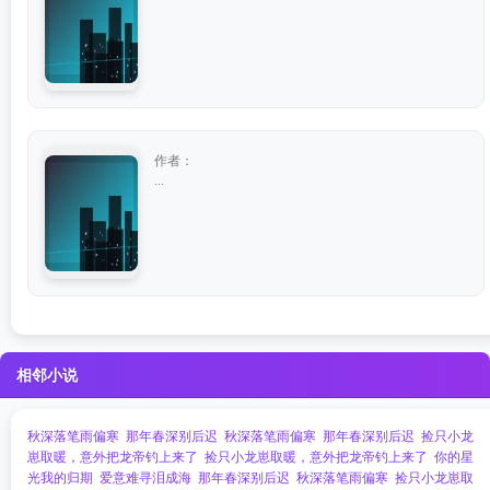
作者：
...
相邻小说
秋深落笔雨偏寒
那年春深别后迟
秋深落笔雨偏寒
那年春深别后迟
捡只小龙
崽取暖，意外把龙帝钓上来了
捡只小龙崽取暖，意外把龙帝钓上来了
你的星
光我的归期
爱意难寻泪成海
那年春深别后迟
秋深落笔雨偏寒
捡只小龙崽取