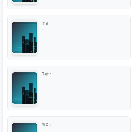
作者：
...
作者：
...
作者：
...