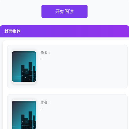
开始阅读
封面推荐
作者：
...
作者：
...