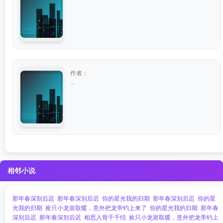
作者：
...
相邻小说
那年春深别后迟
那年春深别后迟
你的星光我的归期
那年春深别后迟
你的星
光我的归期
捡只小龙崽取暖，意外把龙帝钓上来了
你的星光我的归期
那年春
深别后迟
那年春深别后迟
相思入骨千千结
捡只小龙崽取暖，意外把龙帝钓上