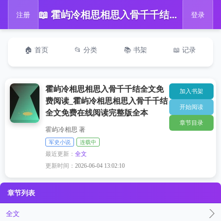
📖 霍屿冷相思相思入骨千千结全文免费阅读_霍屿冷相思相思入骨千千结全文免费在线阅读完整版全本
注册
登录
🏠 首页
📂 分类
📚 书架
📖 记录
霍屿冷相思相思入骨千千结全文免
加入书架
费阅读_霍屿冷相思相思入骨千千结
开始阅读
全文免费在线阅读完整版全本
章节目录
霍屿冷相思 著
军史小说
连载中
最近更新：
全文
更新时间：
2026-06-04 13:02:10
章节列表
全文