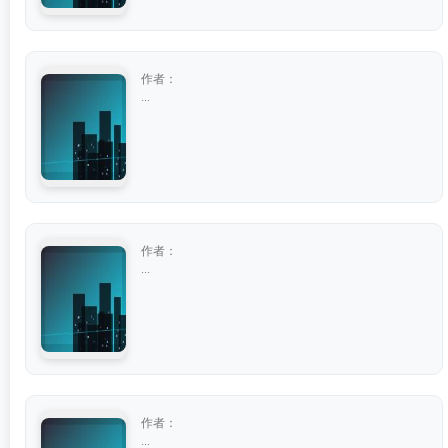
作者：
...
作者：
...
作者：
...