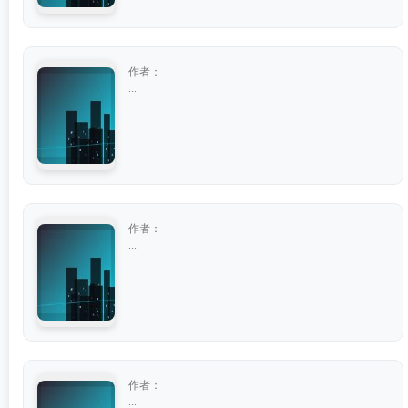
作者：
...
作者：
...
作者：
...