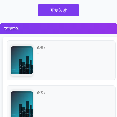
开始阅读
封面推荐
作者：
...
作者：
...