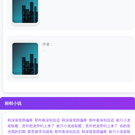
作者：
...
相邻小说
秋深落笔雨偏寒
那年春深别后迟
秋深落笔雨偏寒
那年春深别后迟
捡只小龙
崽取暖，意外把龙帝钓上来了
捡只小龙崽取暖，意外把龙帝钓上来了
你的星
光我的归期
爱意难寻泪成海
那年春深别后迟
秋深落笔雨偏寒
捡只小龙崽取