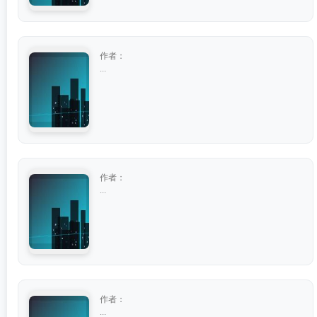
作者：
...
作者：
...
作者：
...