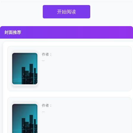
开始阅读
封面推荐
作者：
...
作者：
...