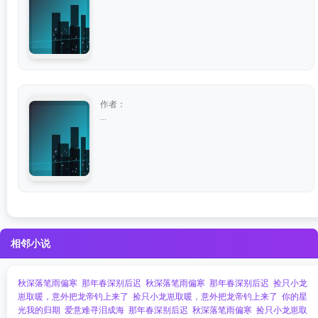
作者：
...
相邻小说
秋深落笔雨偏寒
那年春深别后迟
秋深落笔雨偏寒
那年春深别后迟
捡只小龙
崽取暖，意外把龙帝钓上来了
捡只小龙崽取暖，意外把龙帝钓上来了
你的星
光我的归期
爱意难寻泪成海
那年春深别后迟
秋深落笔雨偏寒
捡只小龙崽取