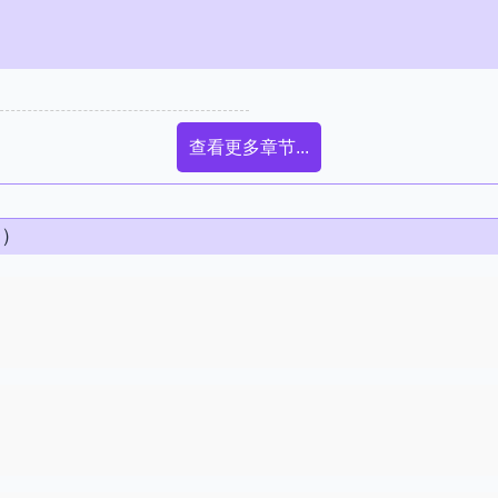
查看更多章节...
条）