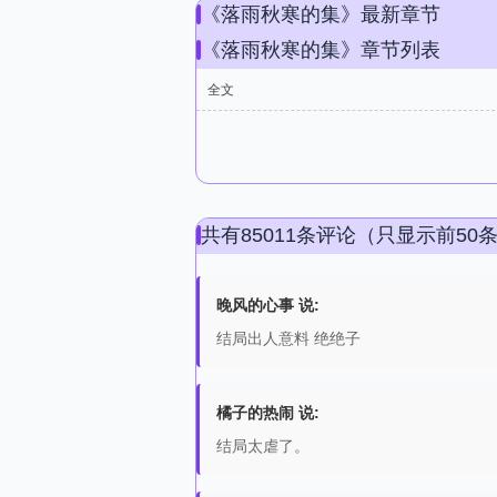
《落雨秋寒的集》最新章节
《落雨秋寒的集》章节列表
全文
共有85011条评论（只显示前50
晚风的心事 说:
结局出人意料 绝绝子
橘子的热闹 说:
结局太虐了。