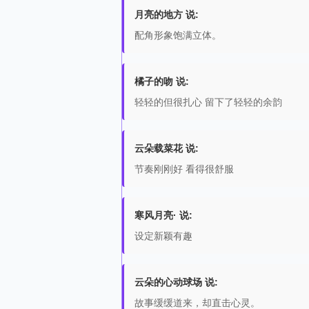
月亮的地方 说:
配角形象饱满立体。
橘子的吻 说:
轻轻的但很扎心 留下了轻轻的余韵
云朵载菜花 说:
节奏刚刚好 看得很舒服
寒风月亮· 说:
设定新颖有趣
云朵的心动球场 说:
故事缓缓道来，却直击心灵。