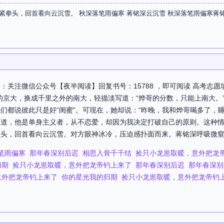
紧拳头，回首看向云沉雪。 秋深落笔雨偏寒 蒋铭深云沉雪 秋深落笔雨偏寒蒋
：关注微信公众号【夜半阅读】回复书号：15788 ，即可阅读 高考志
的京大，换成千里之外的南大，轻描淡写道：“烨哥的分数，只能上南大。
们都说彼此只是好“闺蜜”。可现在，她却说：“昨晚，我和烨哥喝多了，睡
也知道，他是单身主义者，从不恋爱，却因为我决定打破自己的原则。这种
头，回首看向云沉雪。对方眼神冰冷，压迫感扑面而来。蒋铭深呼吸微窒，
笔雨偏寒
那年春深别后迟
相思入骨千千结
捡只小龙崽取暖，意外把龙
归期
捡只小龙崽取暖，意外把龙帝钓上来了
那年春深别后迟
那年春深别
意外把龙帝钓上来了
你的星光我的归期
捡只小龙崽取暖，意外把龙帝钓