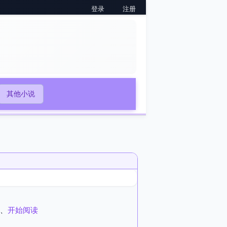
登录
注册
其他小说
、
开始阅读