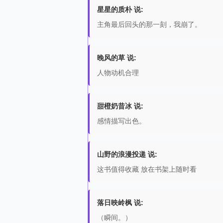
星星的质朴 说:
主角最后回头的那一刻，我崩了。
晚风的草 说:
人物动机合理
甜橙奶昔冰 说:
感情描写出色。
山野的浪漫投递 说:
这书值得收藏 放在书架上随时看
落日映岭枫 说:
（瞬间。）