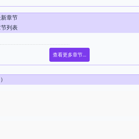
最新章节
章节列表
查看更多章节...
条）