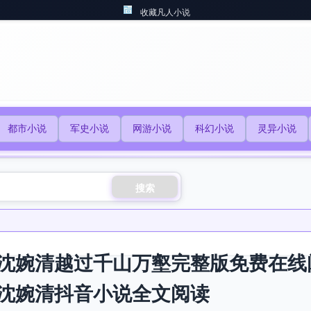
收藏凡人小说
都市小说
军史小说
网游小说
科幻小说
灵异小说
搜索
沈婉清越过千山万壑完整版免费在线
沈婉清抖音小说全文阅读