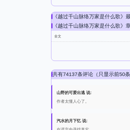
《越过千山脉络万家是什么歌》
《越过千山脉络万家是什么歌》
全文
共有74137条评论（只显示前50
山野的可爱出逃 说:
作者太懂人心了。
汽水的月下忆 说:
在谎言中寻找真实。