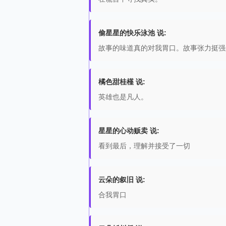
偷星星的快乐泳池 说:
故事的味道真的对我胃口。故事张力挺强
橘色甜桂槿 说:
英雄也是凡人。
星星的心动贩卖 说:
看到最后，理解并接受了一切
云朵的叙旧 说:
合我胃口