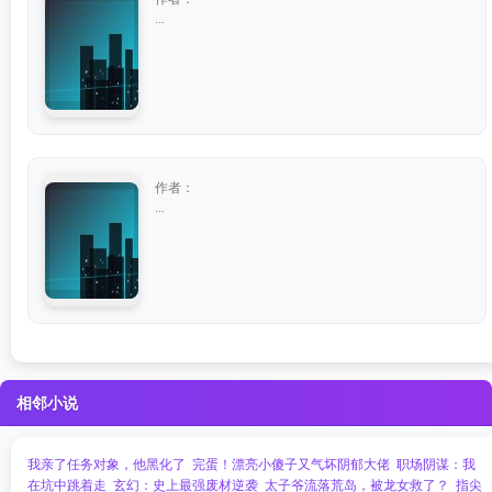
...
作者：
...
相邻小说
我亲了任务对象，他黑化了​​
完蛋！漂亮小傻子又气坏阴郁大佬
职场阴谋：我
在坑中跳着走
玄幻：史上最强废材逆袭
太子爷流落荒岛，被龙女救了？
指尖