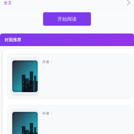
全文
开始阅读
封面推荐
作者：
...
作者：
...